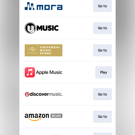
Go to
Go to
Go to
Play
Go to
Go to