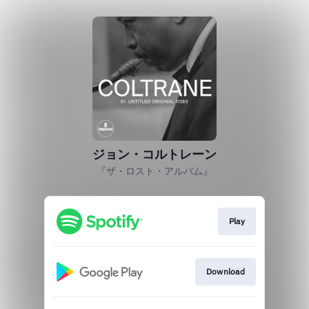
ジョン・コルトレーン
『ザ・ロスト・アルバム』
Play
Download