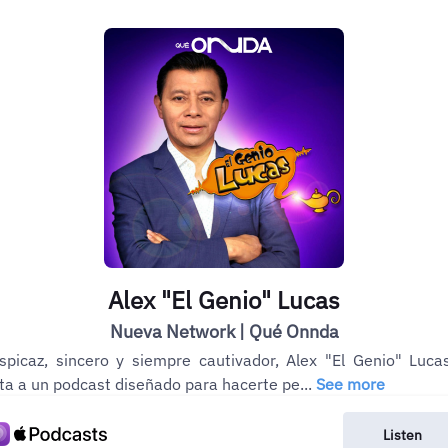
Alex "El Genio" Lucas
Nueva Network | Qué Onnda
spicaz, sincero y siempre cautivador, Alex "El Genio" Luca
ita a un podcast diseñado para hacerte pe...
See more
Listen