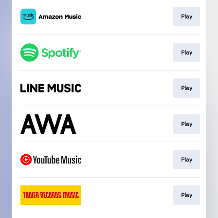
Play
Play
Play
Play
Play
Play