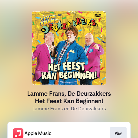
Lamme Frans, De Deurzakkers
Het Feest Kan Beginnen!
Lamme Frans en De Deurzakkers
Play