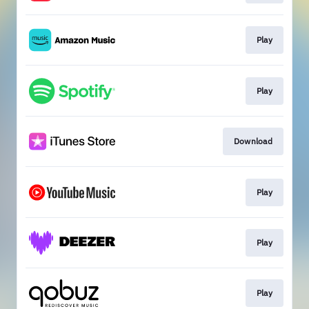
Play
Play
Download
Play
Play
Play