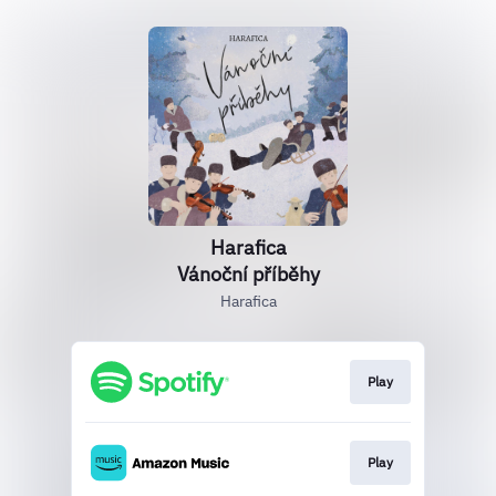
Harafica
Vánoční příběhy
Harafica
Play
Play