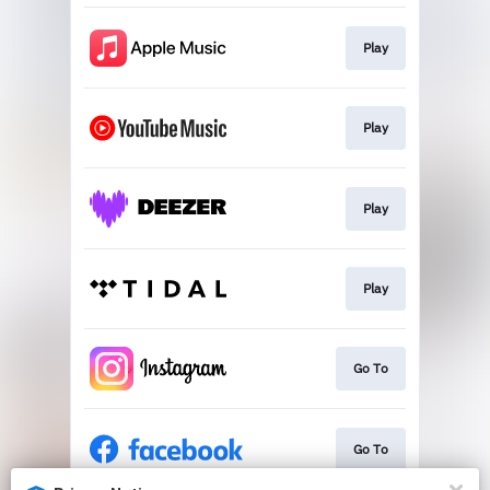
Play
Play
Play
Play
Go To
Go To