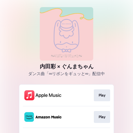
内田彩 × ぐんまちゃん
ダンス曲「∞リボンをギュッと∞」配信中
Play
Play