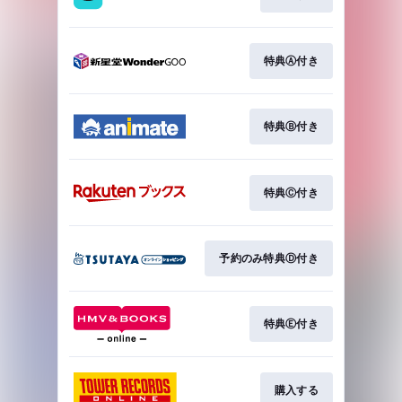
特典Ⓐ付き
特典Ⓑ付き
特典Ⓒ付き
予約のみ特典Ⓓ付き
特典Ⓔ付き
購入する