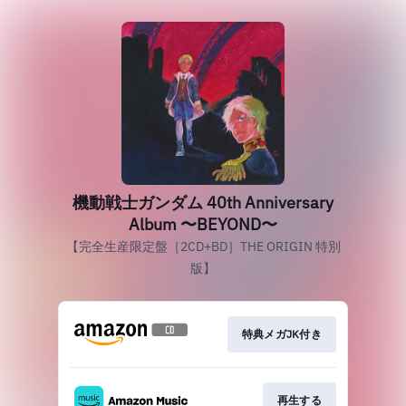
機動戦士ガンダム 40th Anniversary
Album 〜BEYOND〜
【完全生産限定盤［2CD+BD］THE ORIGIN 特別
版】
特典メガJK付き
再生する