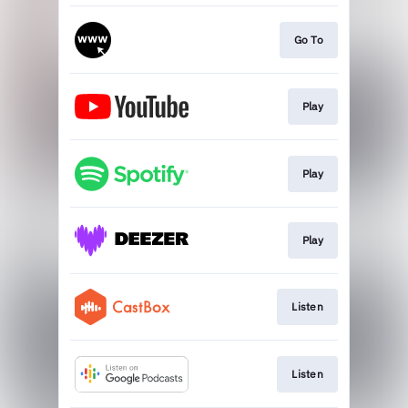
Go To
Play
Play
Play
Listen
Listen