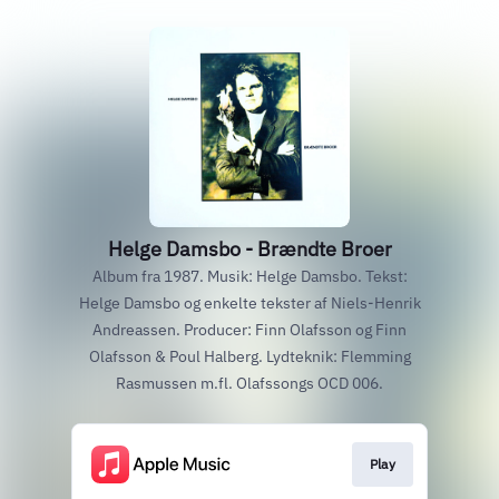
Helge Damsbo - Brændte Broer
Album fra 1987. Musik: Helge Damsbo. Tekst:
Helge Damsbo og enkelte tekster af Niels-Henrik
Andreassen. Producer: Finn Olafsson og Finn
Olafsson & Poul Halberg. Lydteknik: Flemming
Rasmussen m.fl. Olafssongs OCD 006.
Play