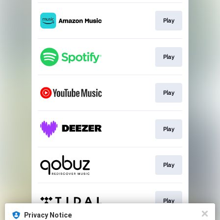
Play
Play
Play
Play
Play
Play
Privacy Notice