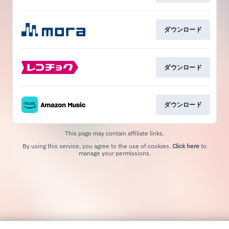
ダウンロード
ダウンロード
ダウンロード
This page may contain affiliate links.
By using this service, you agree to the use of cookies.
Click here
to
manage your permissions.