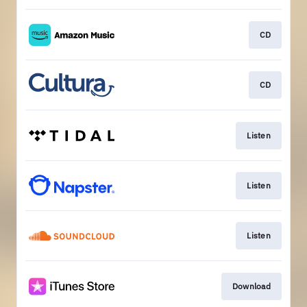
CD
CD
Listen
Listen
Listen
Download