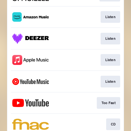
Listen
Listen
Listen
Listen
Too Fast
CD