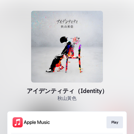
アイデンティティ（Identity）
秋山黃色
Play