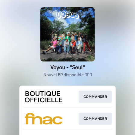
Voyou - "Seul"
Nouvel EP disponible 🚶🏼‍♂️
COMMANDER
COMMANDER