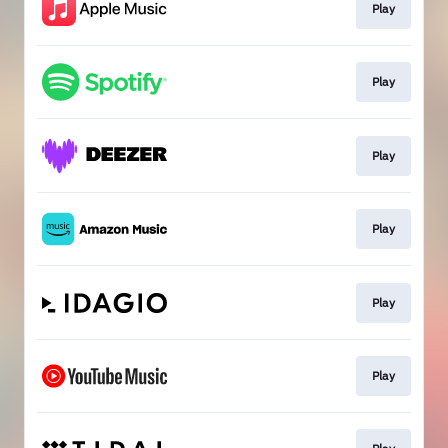
Play
Play
Play
Play
Play
Play