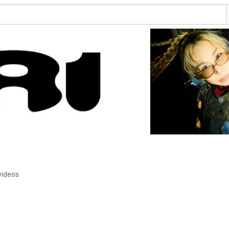
videos