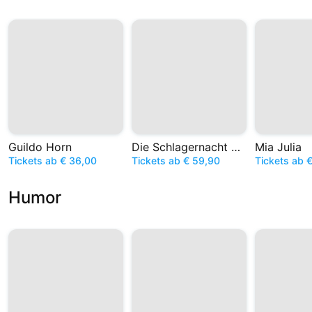
Guildo Horn
Die Schlagernacht des Jahres
Mia Julia
Tickets ab € 36,00
Tickets ab € 59,90
Tickets ab 
Humor