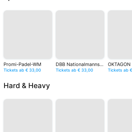
Promi-Padel-WM
DBB Nationalmannschaft
OKTAGON
Tickets ab € 33,00
Tickets ab € 33,00
Tickets ab 
Hard & Heavy