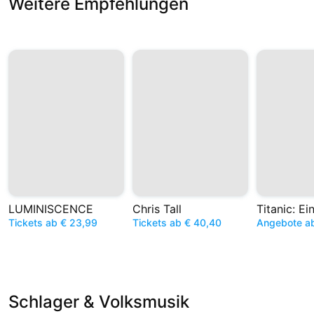
Weitere Empfehlungen
LUMINISCENCE
Chris Tall
Tickets ab € 23,99
Tickets ab € 40,40
Angebote a
Schlager & Volksmusik