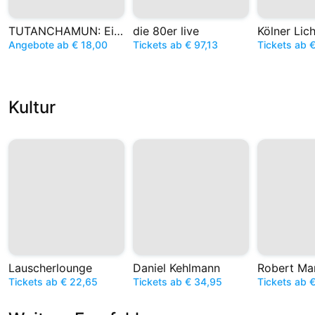
TUTANCHAMUN: Ein Immersives Abenteuer
die 80er live
Kölner Lich
Angebote ab € 18,00
Tickets ab € 97,13
Tickets ab 
Kultur
Lauscherlounge
Daniel Kehlmann
Tickets ab € 22,65
Tickets ab € 34,95
Tickets ab 