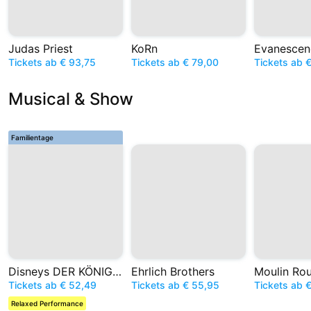
Judas Priest
KoRn
Evanescen
Tickets ab € 93,75
Tickets ab € 79,00
Tickets ab 
Musical & Show
Familientage
Disneys DER KÖNIG DER LÖWEN
Ehrlich Brothers
Tickets ab € 52,49
Tickets ab € 55,95
Tickets ab 
Relaxed Performance