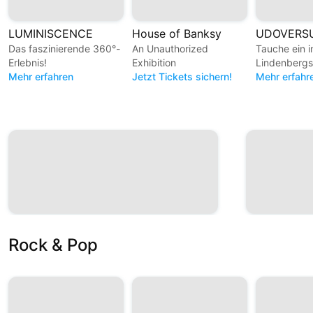
LUMINISCENCE
House of Banksy
Das faszinierende 360°-
An Unauthorized
Tauche ein 
Erlebnis!
Exhibition
Lindenbergs
Mehr erfahren
Jetzt Tickets sichern!
unverwechs
Mehr erfahr
Kosmos!
Rock & Pop