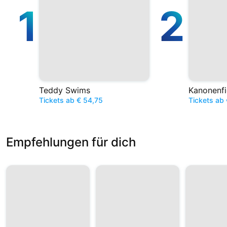
1
2
Teddy Swims
Kanonenfi
Tickets ab € 54,75
Tickets ab 
Empfehlungen für dich