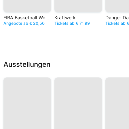
FIBA Basketball World Cup
Kraftwerk
Danger Da
Angebote ab € 20,50
Tickets ab € 71,99
Tickets ab 
Ausstellungen