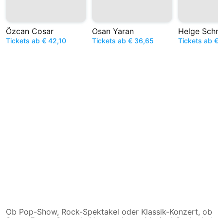
Özcan Cosar
Osan Yaran
Helge Sch
Tickets ab € 42,10
Tickets ab € 36,65
Tickets ab €
Ob Pop-Show, Rock-Spektakel oder Klassik-Konzert, ob