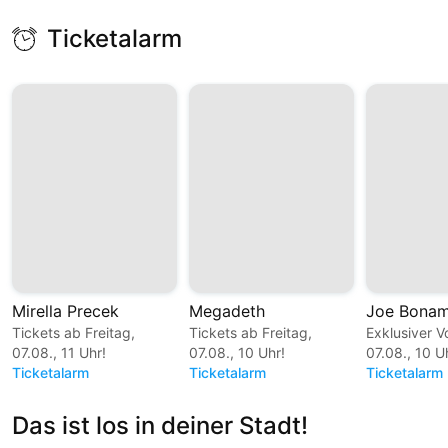
Ticketalarm
Mirella Precek
Megadeth
Joe Bonam
Tickets ab Freitag,
Tickets ab Freitag,
Exklusiver V
07.08., 11 Uhr!
07.08., 10 Uhr!
07.08., 10 U
Ticketalarm
Ticketalarm
Ticketalarm
Das ist los in deiner Stadt!