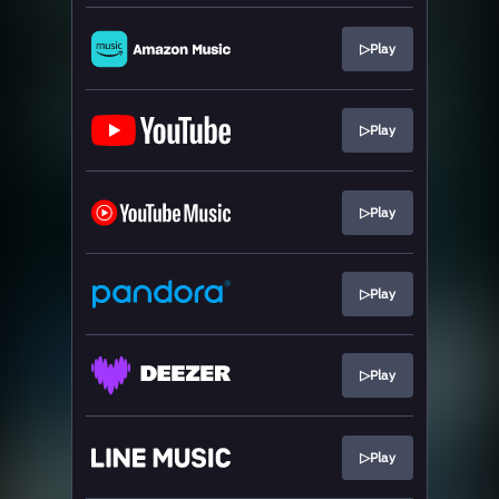
▷Play
▷Play
▷Play
▷Play
▷Play
▷Play