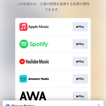
ンが分泌され、心身の状態を改善する効果が期待
できます。
▶Play
▶Play
▶Play
▶Play
▶Play