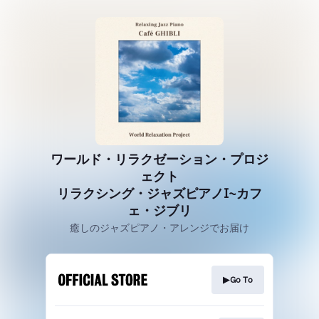
ワールド・リラクゼーション・プロジ
ェクト
リラクシング・ジャズピアノI~カフ
ェ・ジブリ
癒しのジャズピアノ・アレンジでお届け
▶Go To