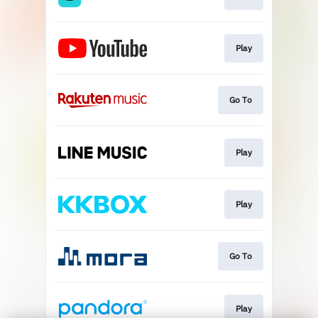
Play
Go To
Play
Play
Go To
Play