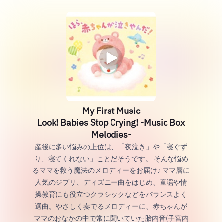
My First Music
Look! Babies Stop Crying! -Music Box
Melodies-
産後に多い悩みの上位は、「夜泣き」や「寝ぐず
り、寝てくれない」ことだそうです。 そんな悩め
るママを救う魔法のメロディーをお届け♪ ママ層に
人気のジブリ、ディズニー曲をはじめ、童謡や情
操教育にも役立つクラシックなどをバランスよく
選曲。やさしく奏でるメロディーに、赤ちゃんが
ママのおなかの中で常に聞いていた胎内音(子宮内