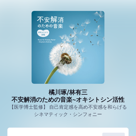
橘川琢/林有三
不安解消のための音楽~オキシトシン活性
【医学博士監修】 自己肯定感を高め不安感を和らげる
シネマティック・シンフォニー