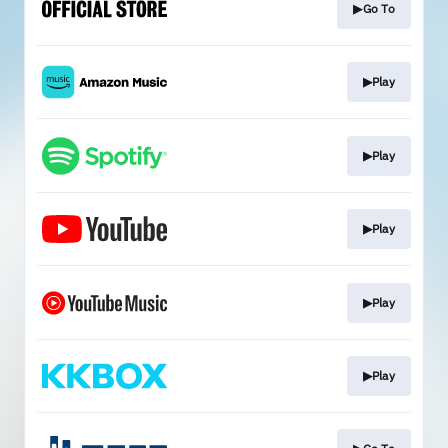
▶Go To
▶Play
▶Play
▶Play
▶Play
▶Play