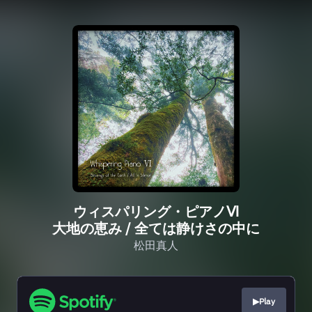
ウィスパリング・ピアノⅥ
大地の恵み / 全ては静けさの中に
松田真人
▶Play