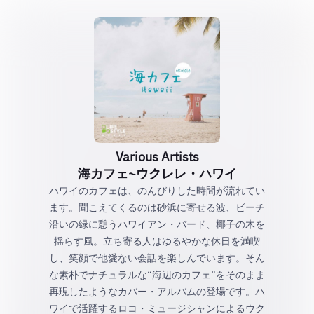
Various Artists
海カフェ~ウクレレ・ハワイ
ハワイのカフェは、のんびりした時間が流れてい
ます。聞こえてくるのは砂浜に寄せる波、ビーチ
沿いの緑に憩うハワイアン・バード、椰子の木を
揺らす風。立ち寄る人はゆるやかな休日を満喫
し、笑顔で他愛ない会話を楽しんでいます。そん
な素朴でナチュラルな“海辺のカフェ”をそのまま
再現したようなカバー・アルバムの登場です。ハ
ワイで活躍するロコ・ミュージシャンによるウク