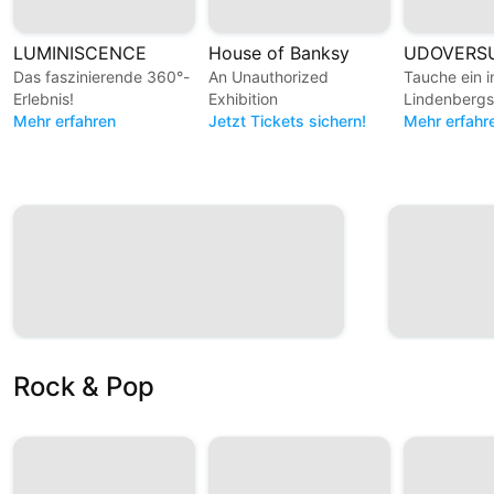
LUMINISCENCE
House of Banksy
Das faszinierende 360°-
An Unauthorized
Tauche ein 
Erlebnis!
Exhibition
Lindenbergs
Mehr erfahren
Jetzt Tickets sichern!
unverwechs
Mehr erfahr
Kosmos!
Rock & Pop