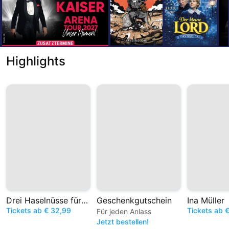
Highlights
Drei Haselnüsse für Aschenbrödel – Das Musical
Geschenkgutschein
Ina Müller
Tickets ab € 32,99
Tickets ab 
Für jeden Anlass
Jetzt bestellen!