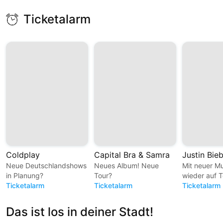
Ticketalarm
Coldplay
Capital Bra & Samra
Justin Bie
Neue Deutschlandshows
Neues Album! Neue
Mit neuer M
in Planung?
Tour?
wieder auf T
Ticketalarm
Ticketalarm
Ticketalarm
Das ist los in deiner Stadt!