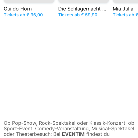
Guildo Horn
Die Schlagernacht des Jahres
Mia Julia
Tickets ab € 36,00
Tickets ab € 59,90
Tickets ab 
Ob Pop-Show, Rock-Spektakel oder Klassik-Konzert, ob
Sport-Event, Comedy-Veranstaltung, Musical-Spektakel
oder Theaterbesuch: Bei
EVENTIM
findest du