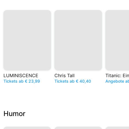
LUMINISCENCE
Chris Tall
Tickets ab € 23,99
Tickets ab € 40,40
Angebote a
Humor