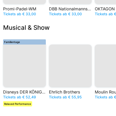
Promi-Padel-WM
DBB Nationalmannschaft
OKTAGON
Tickets ab € 33,00
Tickets ab € 33,00
Tickets ab 
Musical & Show
Familientage
Disneys DER KÖNIG DER LÖWEN
Ehrlich Brothers
Tickets ab € 52,49
Tickets ab € 55,95
Tickets ab 
Relaxed Performance