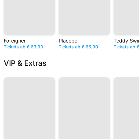
Foreigner
Placebo
Teddy Sw
Tickets ab € 63,90
Tickets ab € 65,90
Tickets ab 
VIP & Extras