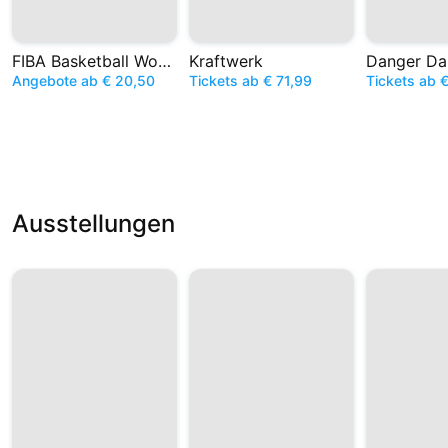
FIBA Basketball World Cup
Kraftwerk
Danger Da
Angebote ab € 20,50
Tickets ab € 71,99
Tickets ab 
Ausstellungen