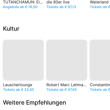
TUTANCHAMUN: Ein Immersives Abenteuer
die 80er live
Angebote ab € 18,00
Tickets ab € 97,13
Tickets ab 
Kultur
Lauscherlounge
Robert Marc Lehmann
Constantin
Tickets ab € 22,65
Tickets ab € 47,65
Tickets ab 
Weitere Empfehlungen