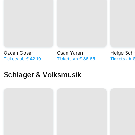
Özcan Cosar
Osan Yaran
Helge Sch
Tickets ab € 42,10
Tickets ab € 36,65
Tickets ab €
Schlager & Volksmusik