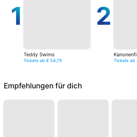
1
2
Teddy Swims
Kanonenfi
Tickets ab € 54,75
Tickets ab 
Empfehlungen für dich