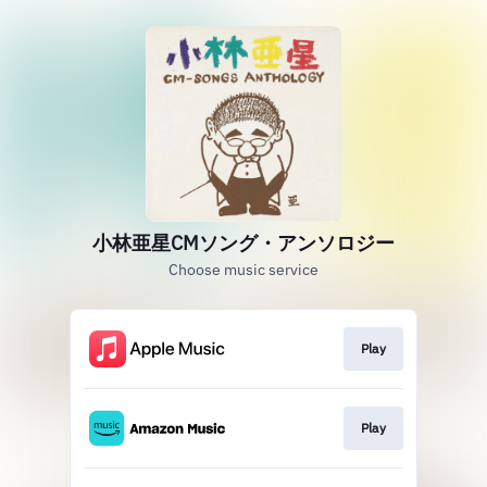
小林亜星CMソング・アンソロジー
Choose music service
Play
Play