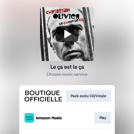
Le ça est le ça
Choose music service
Pack exclu CD/Vinyle
Play