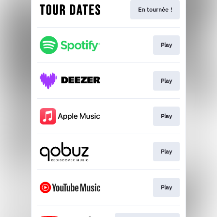
En tournée !
Play
Play
Play
Play
Play