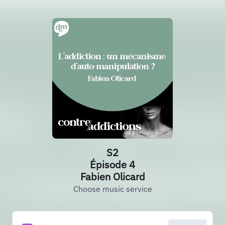
S2
Épisode 4
Fabien Olicard
Choose music service