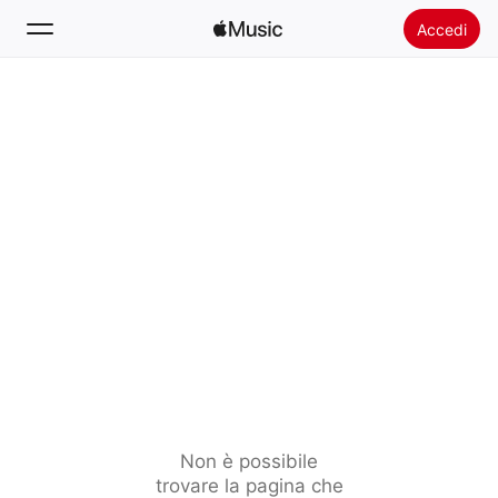
Accedi
Cerca
Home
Novità
Installare Apple Music
Radio
Non è possibile
trovare la pagina che