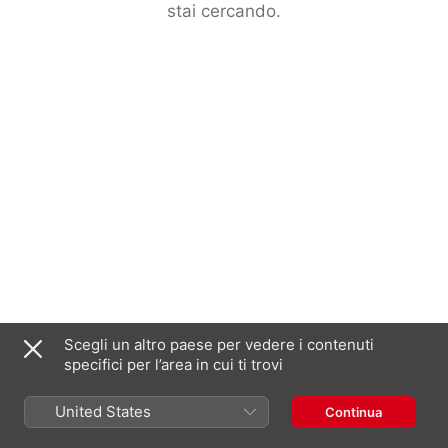
stai cercando.
Scegli un altro paese per vedere i contenuti
specifici per l’area in cui ti trovi
United States
Continua