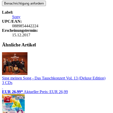
Benachrichtigung anfordern
Label:
Sony
UPC/EAN:
0889854442224
Erscheinungstermin:
15.12.2017
Ähnliche Artikel
Sing meinen Song - Das Tauschkonzert Vol. 13 (Deluxe Edition)
3 CDs
EUR 26,99*
Aktueller Preis: EUR 26,99