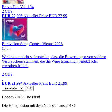
Bravo Hits Vol. 134
2 CDs
EUR 22,99*
Aktueller Preis: EUR 22,99
Eurovision Song Contest Vienna 2026
(1)
Wir können nicht sicherstellen, dass die Bewertungen von solchen
Verbrauchern stammen, die die Ware tatsächlich genutzt oder
erworben haben.
2 CDs
EUR 21,99*
Aktueller Preis: EUR 21,99
OK
Booom 2018: The First!
Die Hitexplosion mit dem Neuesten aus 2018!