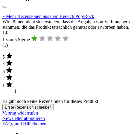
» Mehr Rezensionen aus dem Bereich Pop/Rock
Wir können nicht sicherstellen, dass die Angaben von Verbrauchern
stammen, die das Produkt tatsächlich genutzt oder erworben haben.
1,0
1 von 5 Sterne
(
1
)
5
4
3
2
1
1
Es gibt noch keine Rezensionen für dieses Produkt
Erste Rezension schreiben
Vertrag widerrufen
Newsletter abonnieren
FAQ- und Hilfethemen