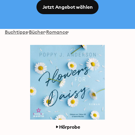
Jetzt Angebot wählen
Buchtipps
Bücher
Romance
Hörprobe