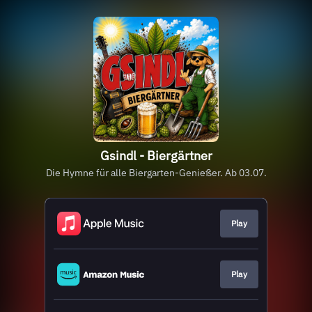
Gsindl - Biergärtner
Die Hymne für alle Biergarten-Genießer. Ab 03.07.
Play
Play