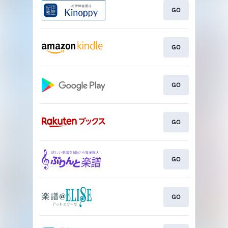
GO
GO
GO
GO
GO
GO