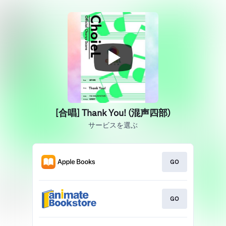
[合唱] Thank You! (混声四部)
サービスを選ぶ
GO
GO