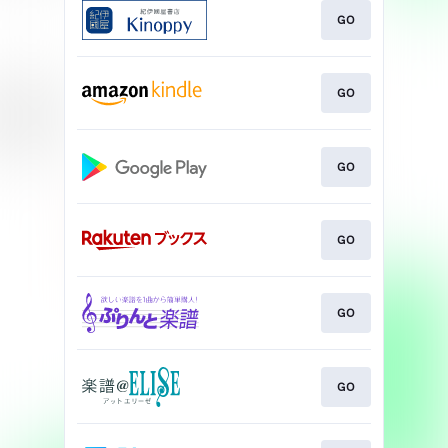
GO
GO
GO
GO
GO
GO