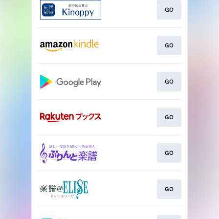
GO
GO
GO
GO
GO
GO