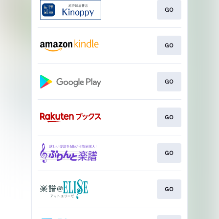
GO
GO
GO
GO
GO
GO