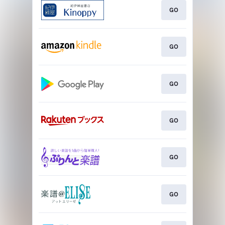
GO
GO
GO
GO
GO
GO