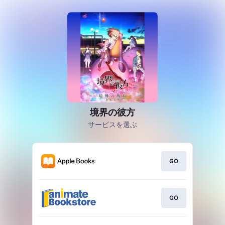
境界の彼方
サービスを選ぶ
GO
GO