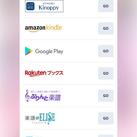
GO
GO
GO
GO
GO
GO