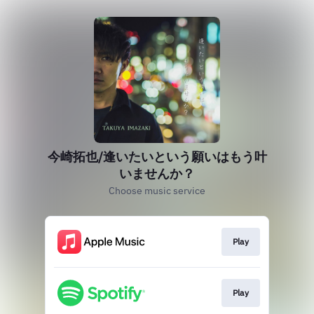
今崎拓也/逢いたいという願いはもう叶
いませんか？
Choose music service
Play
Play