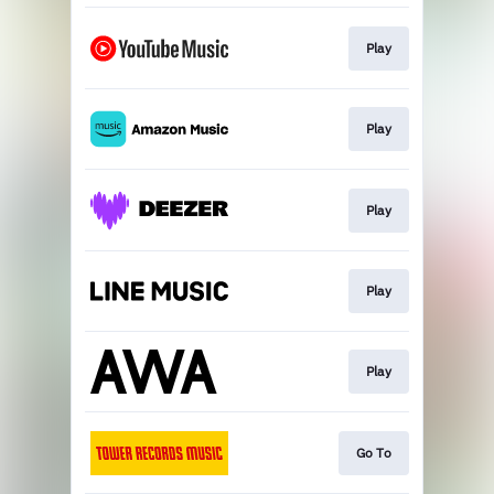
Play
Play
Play
Play
Play
Go To