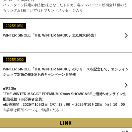
バレンタイン限定の特別仕様となったトレカ。各メンバーソロ絵柄全11種のう
ちランダム1種／いずれもプリントメッセージ入り
2025/10/31
WINTER SINGLE『THE WINTER MAGIC』11/19(水)発売！
2025/10/02
WINTER SINGLE『THE WINTER MAGIC』のリリースを記念して、オンライン
ショップ対象の第2弾予約キャンペーンを開催
■第2弾■
"THE WINTER MAGIC" PREMIUM X'mas SHOWCASEご招待&オンライン生
配信視聴（※応募者全員）
■販売期間：2025年10月2日（木）18：00 ～ 2025年10月28日（火）10：00
※詳細は商品ページをご確認ください。
LINK