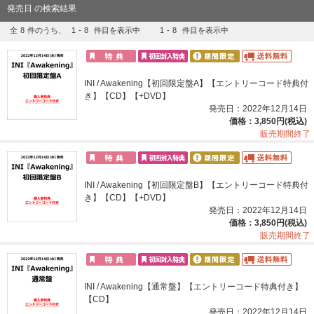
発売日 の検索結果
全
8
件のうち、
1
-
8
件目を表示中
1
-
8
件目を表示中
INI / Awakening【初回限定盤A】【エントリーコード特典付
き】【CD】【+DVD】
発売日：2022年12月14日
価格：3,850円(税込)
販売期間終了
INI / Awakening【初回限定盤B】【エントリーコード特典付
き】【CD】【+DVD】
発売日：2022年12月14日
価格：3,850円(税込)
販売期間終了
INI / Awakening【通常盤】【エントリーコード特典付き】
【CD】
発売日：2022年12月14日