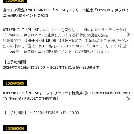
2026/03/25
当ストア限定！“8TH SINGLE『PULSE』”リリース記念「From INI」(#フロイ
ニ)公開収録イベント ご招待！
8TH SINGLE『PULSE』のリリースを記念して、INIのレギュラーラジオ番組
「From INI」(#フロイニ) と連動したラジオ公開収録の開催が決定！
対象期間中、UNIVERSAL MUSIC STORE限定で、対象商品をご予約いただい
た方の中から抽選で、約180名様を＜“8TH SINGLE『PULSE』”リリース記念
「From INI」(#フロイニ)公開収録イベント＞にご招待いたします。
【ご予約期間】
2026年3月25日(水) 18:00 ～ 2026年3月31日(火) 23:59まで
2026/03/09
8TH SINGLE『PULSE』エントリーコード施策第2弾：PREMIUM AFTER PAR
TY "Feel My PULSE"ご予約開始！
【ご予約期間】 ～ 2026年3月30日（月）10:00
2026/02/24