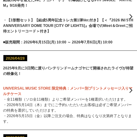
M』9/16発売！
・【3形態セット】【結成5周年記念トレカ第1弾Ver.付き】【＜『2026 INI 5TH
ANNIVERSARY DOME TOUR [CITY OF LIGHTS]』会場でのMeet＆Greetご招
待エントリーコード＞付き】
■販売期間：2026年6月15日(月) 10:00 ～ 2026年7月6日(月) 10:00
2026/04/28
2025年9月に3日間に渡りバンテリンドームナゴヤにて開催されたライヴが待望
の映像化！
UNIVERSAL MUSIC STORE 限定特典：メンバー別プリントメッセージ入りマ
ルチケース
・全11種類（ソロ全11種類）よりご希望メンバーを1種選択いただけます。
・2026年5月14日（木）までにご予約いただいたお客様は必ずご希望メンバー
の特典を選択していただけます。
・2026年5月15日（金）以降ご注文の場合、特典はなくなり次第終了となりま
す。