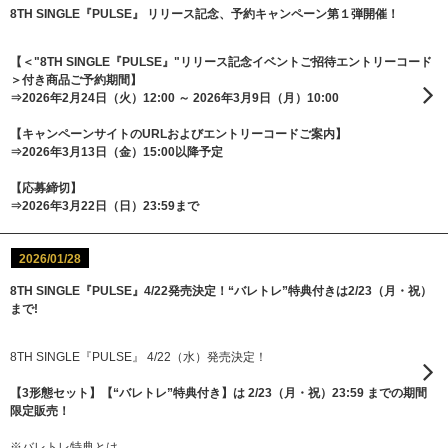
8TH SINGLE『PULSE』 リリース記念、予約キャンペーン第１弾開催！
【＜"8TH SINGLE『PULSE』"リリース記念イベントご招待エントリーコード
＞付き商品ご予約期間】
⇒2026年2月24日（火）12:00 ～ 2026年3月9日（月）10:00
【キャンペーンサイトのURLおよびエントリーコードご案内】
⇒2026年3月13日（金）15:00以降予定
【応募締切】
⇒2026年3月22日（日）23:59まで
2026/01/28
8TH SINGLE『PULSE』4/22発売決定！“バレトレ”特典付きは2/23（月・祝）
まで!
8TH SINGLE『PULSE』 4/22（水）発売決定！
【3形態セット】【“バレトレ”特典付き】は 2/23（月・祝）23:59 までの期間
限定販売！
※バレトレ特典とは、、、