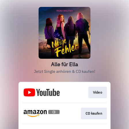
Alle für Ella
Jetzt Single anhören & CD kaufen!
Video
CD kaufen