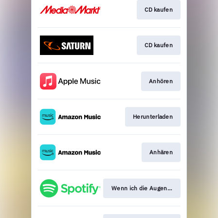
CD kaufen
CD kaufen
Anhören
Herunterladen
Anhären
Wenn ich die Augen schließe