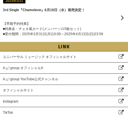
2025/03/31
3rd Single『Chameleon』6月18日（水）発売決定！
【早期予約特典】
■特典名：チェキ風カード(メンバーソロ5枚セット)
■受付期間：2025年3月31日(月)10:00～2025年4月13日(日)23:59
LINK
ユニバーサル ミュージック オフィシャルサイト
Aぇ! group オフィシャルX
Aぇ! group YouTube公式チャンネル
オフィシャルサイト
Instagram
TikTok