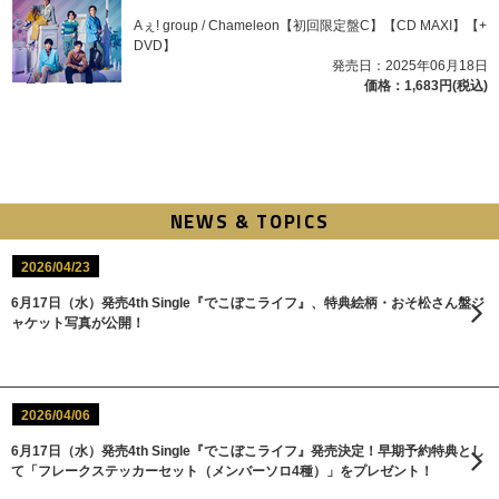
Aぇ! group / Chameleon【初回限定盤C】【CD MAXI】【+
DVD】
発売日：2025年06月18日
価格：1,683円(税込)
NEWS & TOPICS
2026/04/23
6月17日（水）発売4th Single『でこぼこライフ』、特典絵柄・おそ松さん盤ジ
ャケット写真が公開！
2026/04/06
6月17日（水）発売4th Single『でこぼこライフ』発売決定！早期予約特典とし
て「フレークステッカーセット（メンバーソロ4種）」をプレゼント！