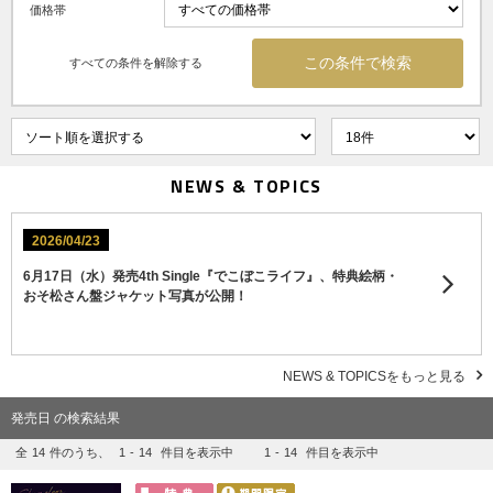
価格帯
すべての条件を解除する
NEWS & TOPICS
2026/04/23
6月17日（水）発売4th Single『でこぼこライフ』、特典絵柄・
おそ松さん盤ジャケット写真が公開！
NEWS & TOPICSをもっと見る
発売日 の検索結果
全
14
件のうち、
1
-
14
件目を表示中
1
-
14
件目を表示中