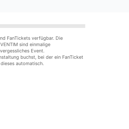
ind FanTickets verfügbar. Die
EVENTIM sind einmalige
vergessliches Event.
staltung buchst, bei der ein FanTicket
 dieses automatisch.