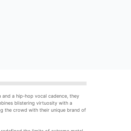
 and a hip-hop vocal cadence, they
ines blistering virtuosity with a
ng the crowd with their unique brand of