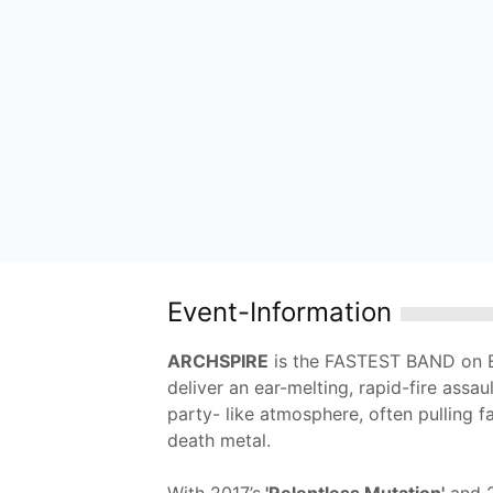
Event-Information
ARCHSPIRE
is the FASTEST BAND on EA
deliver an ear-melting, rapid-fire assa
party- like atmosphere, often pulling 
death metal.