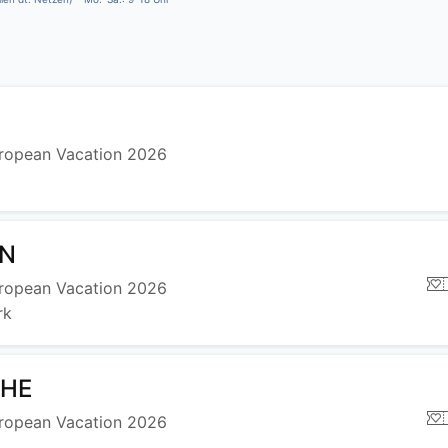
uropean Vacation 2026
N
uropean Vacation 2026
rk
UHE
uropean Vacation 2026