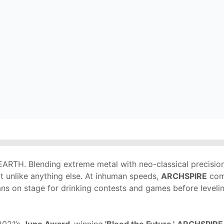
RTH. Blending extreme metal with neo-classical precision
ult unlike anything else. At inhuman speeds,
ARCHSPIRE
comb
fans on stage for drinking contests and games before leveli