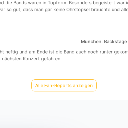
d die Bands waren in Topform. Besonders begeistert war i
ar so gut, dass man gar keine Ohrstöpsel brauchte und alles
München, Backstage
t heftig und am Ende ist die Band auch noch runter gek
 nächsten Konzert gefahren.
Alle Fan-Reports anzeigen