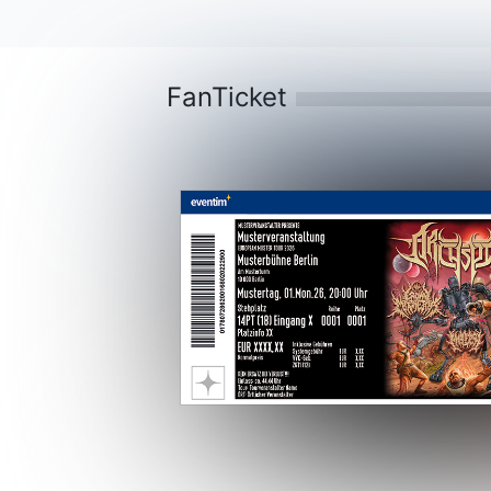
FanTicket