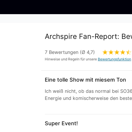
Archspire Fan-Report: B
7 Bewertungen (Ø 4,7)
Hinweise und Regeln für unsere
Bewertungsfunktion
Eine tolle Show mit miesem Ton
Ich weiß nicht, ob das normal bei SO36
Energie und komischerweise den beste
Super Event!