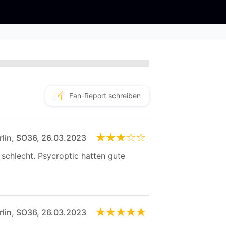
Fan-Report schreiben
rlin, SO36, 26.03.2023
 schlecht. Psycroptic hatten gute
rlin, SO36, 26.03.2023