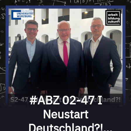
#ABZ 02-47 I
Neustart
Deutschland?!