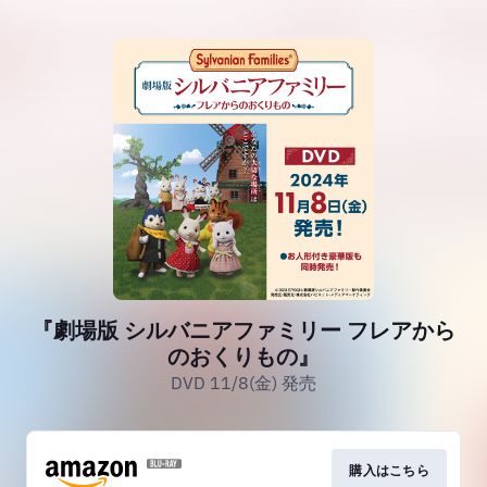
『劇場版 シルバニアファミリー フレアから
のおくりもの』
DVD 11/8(金) 発売
購入はこちら