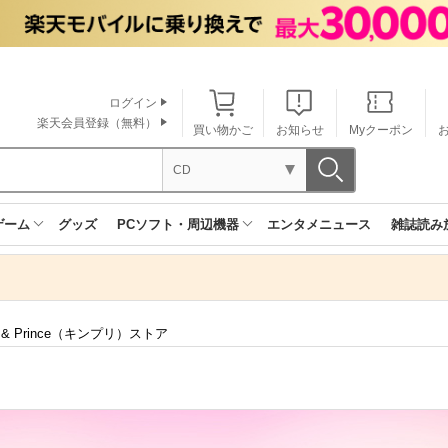
ログイン
楽天会員登録（無料）
買い物かご
お知らせ
Myクーポン
CD
ゲーム
グッズ
PCソフト・周辺機器
エンタメニュース
雑誌読み
g & Prince（キンプリ）ストア