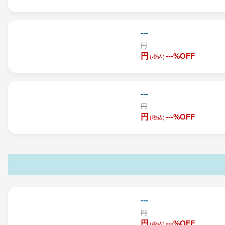
---
円
円
---
%OFF
(税込)
---
円
円
---
%OFF
(税込)
---
円
円
---
%OFF
(税込)