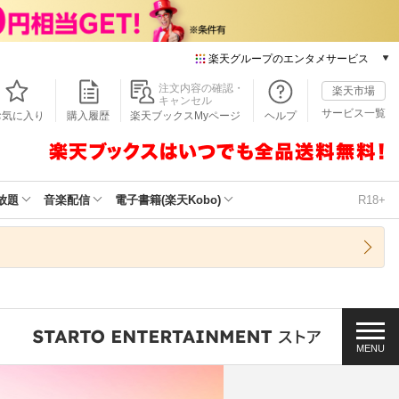
楽天グループのエンタメサービス
本/ゲーム/CD/DVD
注文内容の確認・
楽天市場
キャンセル
楽天ブックス
サービス一覧
お気に入り
購入履歴
楽天ブックスMyページ
ヘルプ
電子書籍
楽天Kobo
雑誌読み放題
楽天マガジン
放題
音楽配信
電子書籍(楽天Kobo)
R18+
音楽配信
楽天ミュージック
動画配信
楽天TV
動画配信ガイド
Rakuten PLAY
無料テレビ
Rチャンネル
チケット