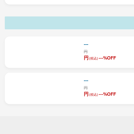
---
円
円
---
%OFF
(税込)
---
円
円
---
%OFF
(税込)