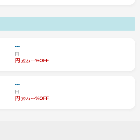
---
円
円
---
%OFF
(税込)
---
円
円
---
%OFF
(税込)