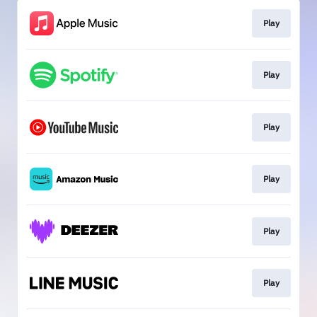
Play
Play
Play
Play
Play
Play