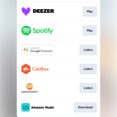
Play
Play
Listen
Listen
Listen
Download