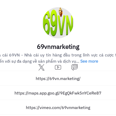
69vnmarketing
 cái 69VN - Nhà cái uy tín hàng đầu trong lĩnh vực cá cược 
ến với sự đa dạng về sản phẩm và dịch vụ...
See more
https://69vn.marketing/
https://maps.app.goo.gl/9EgQkFwk5nYCeRe87
https://vimeo.com/69vnmarketing