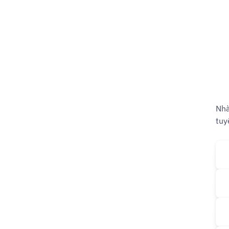
Nhà
tuy