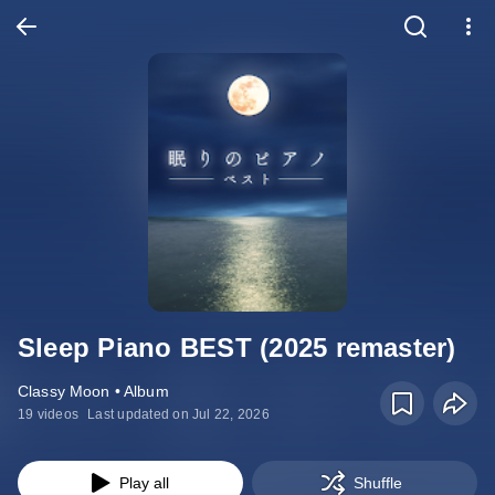
Sleep Piano BEST (2025 remaster)
Classy Moon • Album
19 videos
Last updated on Jul 22, 2026
Play all
Shuffle